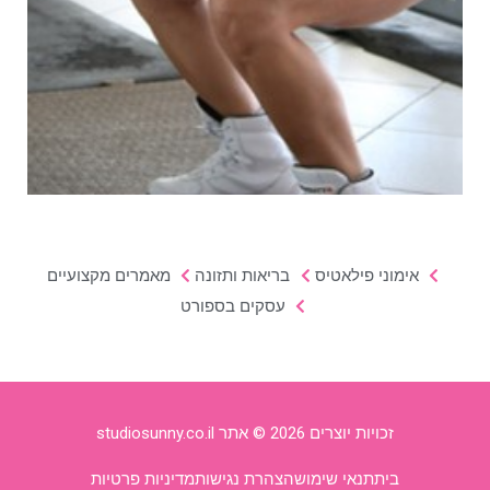
אימוני פילאטיס
בריאות ותזונה
מאמרים מקצועיים
עסקים בספורט
זכויות יוצרים 2026 © אתר studiosunny.co.il
בית
תנאי שימוש
הצהרת נגישות
מדיניות פרטיות