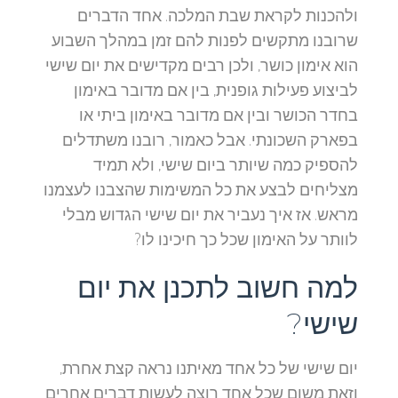
ולהכנות לקראת שבת המלכה. אחד הדברים
שרובנו מתקשים לפנות להם זמן במהלך השבוע
הוא אימון כושר, ולכן רבים מקדישים את יום שישי
לביצוע פעילות גופנית, בין אם מדובר באימון
בחדר הכושר ובין אם מדובר באימון ביתי או
בפארק השכונתי. אבל כאמור, רובנו משתדלים
להספיק כמה שיותר ביום שישי, ולא תמיד
מצליחים לבצע את כל המשימות שהצבנו לעצמנו
מראש. אז איך נעביר את יום שישי הגדוש מבלי
לוותר על האימון שכל כך חיכינו לו?
למה חשוב לתכנן את יום
שישי?
יום שישי של כל אחד מאיתנו נראה קצת אחרת,
וזאת משום שכל אחד רוצה לעשות דברים אחרים