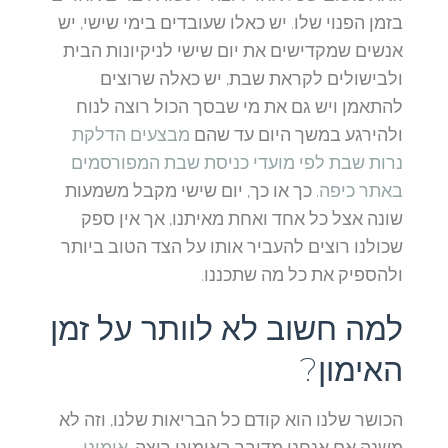
בזמן הפנוי שלו. יש כאלו שעובדים בימי שישי, יש
אנשים שמקדישים את יום שישי לניקיונות הבית
ולבישולים לקראת שבת, יש כאלה שרוצים
להתאמן ויש גם את מי שבסך הכול רוצה לנוח
ולהירגע במשך היום עד שהם
מבצעים הדלקת
נרות שבת לפי מועדי כניסת שבת המפורסמים
באתר כיפה
. כך או כך, יום שישי מקבל משמעות
שונה אצל כל אחד ואחת מאיתנו, אך אין ספק
שכולנו רוצים להעביר אותו על הצד הטוב ביותר
ולהספיק את כל מה שתכננו.
למה חשוב לא לוותר על זמן
האימון?
הכושר שלנו הוא קודם כל הבריאות שלנו, וזה לא
משנה אם אנחנו מדובר באימוני ריצה,
אימוני