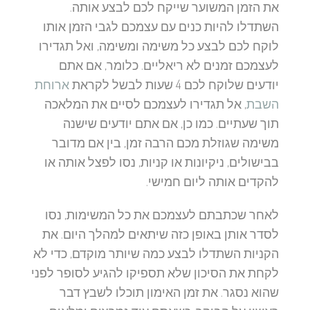
את הזמן המשוער שייקח לכם לבצע אותה.
השתדלו להיות כנים עם עצמכם לגבי הזמן אותו
לוקח לכם לבצע כל משימה ומשימה, ואל תגדירו
לעצמכם זמנים לא ריאליים. כלומר, אם אתם
יודעים שלוקח לכם 4 שעות לבשל לקראת
ארוחת
השבת
, אל תגדירו לעצמכם לסיים את המלאכה
תוך שעתיים. כמו כן, אם אתם יודעים שישנה
משימה שגוזלת מכם הרבה זמן, בין אם מדובר
בבישולים, ניקיונות או קניות, נסו לפצל אותה או
להקדים אותה ליום חמישי.
לאחר שכתבתם לעצמכם את כל המשימות, נסו
לסדר אותן באופן כזה שיתאים למהלך היום. את
הקניות השתדלו לבצע כמה שיותר מוקדם, כדי לא
לקחת את הסיכון שלא תספיקו להגיע לסופר לפני
שהוא נסגר. את זמן האימון תוכלו לשבץ דבר