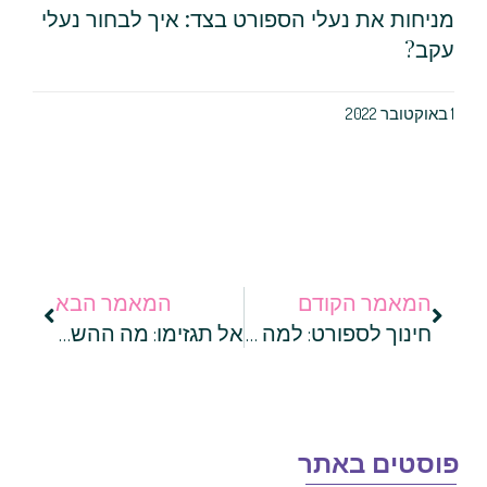
מניחות את נעלי הספורט בצד: איך לבחור נעלי
עקב?
1 באוקטובר 2022
המאמר הקודם
המאמר הבא
חינוך לספורט: למה חשוב להקפיד על פעילות גופנית לילדים?
אל תגזימו: מה ההשלכות של אימון יתר?
וסטים באתר