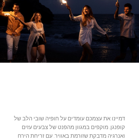
דמיינו את עצמכם עומדים על חופיה שובי הלב של
קופנגן, מוקפים במגוון מהפנט של צבעים עזים
ואנרגיה מדבקת שזורמת באוויר. עם זריחת הירח