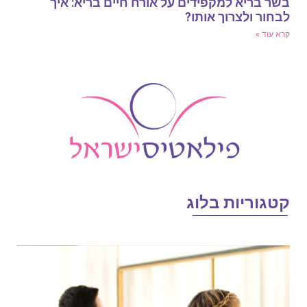
שר בריא למקפידים על אורח חיים בריא: איך
בחור ולצרוך אותו?
רא עוד »
טגוריות בלוג