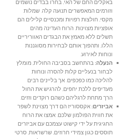
באקלים החם של האי, בחרו בבדים נושמים
וזורמים המאפשרים תנועה קלה. שמלות
מקסי, חולצות רפויות ומכנסיים קלילים הם
אופציות מצוינות. הרוח העדינה מהים
תשלים ללא מאמץ את הבגדים האווריריים
הללו, ותהפוך אותם לבחירות מסוגננות
ונוחות לאירוע.
הנעלה:
בהתחשב בסביבה החולית, מומלץ
לבחור בנעליים קלות להסרה ונוחות
להליכה כמו כפכפים. אך בליינים רבים
מעדיפים ללכת יחפים, להרגיש את החול
הרך מתחת לרגליהם כשהם רוקדים וזזים.
אביזרים:
אקססוריז הם דרך מצוינת לשפר
את חווית הפולמון שלכם. אמצו את הרוח
החגיגית על ידי קישוט עצמכם עם אביזרים
תוססים כגון צמידי חרוזים, שרשראות, סרטי