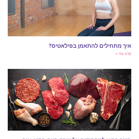
יך מתחילים להתאמן בפילאטיס?
רא עוד »