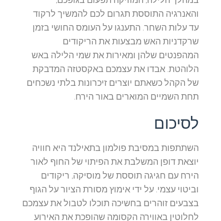
והאנרגיה התוססת תגרום לכם להמשיך לרקוד
עד עלות השחר. התענגו על העומס החושי בזמן
שרקדניות האש מבצעות את הריקודים
המהפנטים שלהן ומאירות את שמי הלילה באש
הלוהטת. אבדו את עצמכם באקסטזה המדבקת
של הקהל כשאתם יוצרים זיכרונות בלתי נשכחים
תחת השמיים המוארים באור הירח.
לסיכום
השתתפות במסיבת פולמון בתאילנד היא חוויה
יוצאת דופן המשלבת את הפיתוי של החוף לאור
הירח עם חגיגה תוססת של מוסיקה, ריקודים
וביטוי עצמי. על ידי אימוץ מסורת הציור על הגוף
בצבעים זוהרים בחשיכה תוכלו לטבול את עצמכם
לחלוטין באווירה הקסומה שהופכת את האירוע