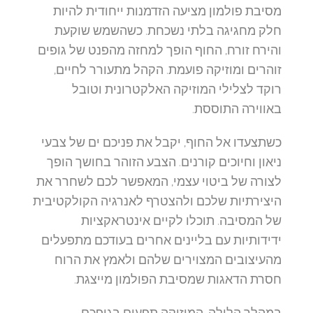
מסיבת פולמון מציעה הזדמנות ייחודית להיות
חלק מחגיגה בלתי נשכחת. כשהשמש שוקעת
והירח זורח, החוף הופך למחזה מהפנט של גופים
זוהרים ומוזיקה פועמת. הקהל מתעורר לחיים,
רוקד לצלילי המוזיקה האלקטרונית וטובל
באווירה התוססת.
כשתצעדו אל החוף, יקבל את פניכם ים של צבעי
ניאון וחיוכים קורנים. הצבע הזוהר בחושך הופך
לצורה של ביטוי עצמי, המאפשר לכם לשחרר את
היצירתיות שלכם ולהצטרף לאנרגיה הקולקטיבית
של המסיבה. תוכלו לקיים אינטראקציות
ידידותיות עם בליינים אחרים בעודכם מתפעלים
מהעיצובים המצוירים שלהם ולאמץ את הרוח
חסרת הדאגות שמסיבת הפולמון מייצגת.
במהלך הלילה, המוזיקה תפעום בגופכם,