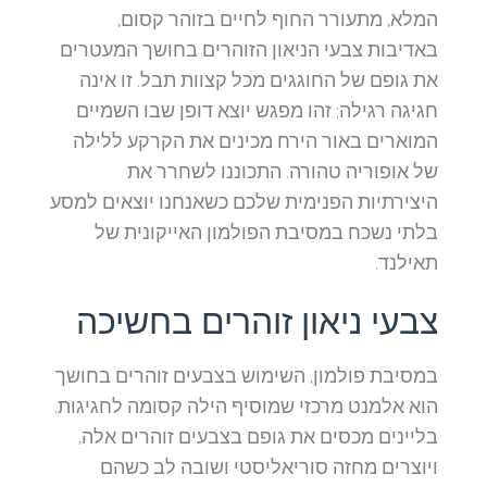
המלא, מתעורר החוף לחיים בזוהר קסום,
באדיבות צבעי הניאון הזוהרים בחושך המעטרים
את גופם של החוגגים מכל קצוות תבל. זו אינה
חגיגה רגילה; זהו מפגש יוצא דופן שבו השמיים
המוארים באור הירח מכינים את הקרקע ללילה
של אופוריה טהורה. התכוננו לשחרר את
היצירתיות הפנימית שלכם כשאנחנו יוצאים למסע
בלתי נשכח במסיבת הפולמון האייקונית של
תאילנד.
צבעי ניאון זוהרים בחשיכה
במסיבת פולמון, השימוש בצבעים זוהרים בחושך
הוא אלמנט מרכזי שמוסיף הילה קסומה לחגיגות.
בליינים מכסים את גופם בצבעים זוהרים אלה,
ויוצרים מחזה סוריאליסטי ושובה לב כשהם