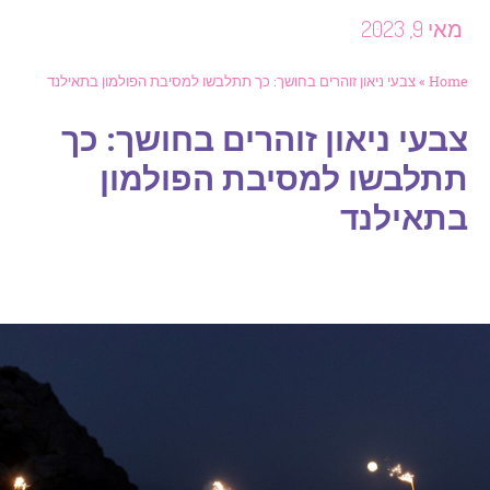
אי 9, 2023
Hom
»
צבעי ניאון זוהרים בחושך: כך תתלבשו למסיבת הפולמון בתאילנד
בעי ניאון זוהרים בחושך: כך
תלבשו למסיבת הפולמון
תאילנד