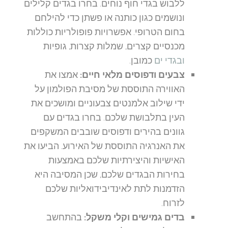
ללבוש בגדי חוף נוחים. בחרו בגדים קלילים
ונושמים כגון כותנה או פשתן כדי להילחם
בחום הטרופי. אפשרויות פופולריות כוללות
מכנסיים קצרים, שמלות קצרות, גופיות
ובגדי ים
כמובן.
צבעים ודפוסים מלאי חיים:
אמצו את
האווירה התוססת של מסיבת הפולמון על
ידי שילוב אלמנטים צבעוניים ומושכים את
העין בתלבושת שלכם. בחרו בגדים עם
גוונים בהירים ודפוסים שובבים המשקפים
את האנרגיה התוססת של האירוע. הביעו את
האישיות והיצירתיות שלכם באמצעות
בחירות הבגדים שלכם, שכן המסיבה היא
הזדמנות לתת לאינדיבידואליות שלכם
לזרוח.
בדים גמישים וקלי משקל:
בהתחשב