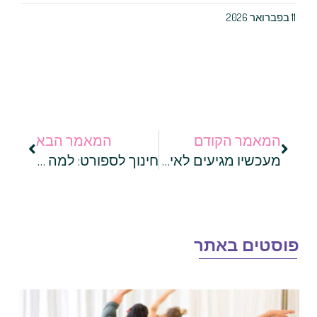
11 בפברואר 2026
המאמר הקודם
המאמר הבא
מעכשיו מגיעים לאימון עם רכב: מהו ליסינג פרטי?
חינוך לספורט: למה חשוב להקפיד על פעילות גופנית לילדים?
וסטים באתר