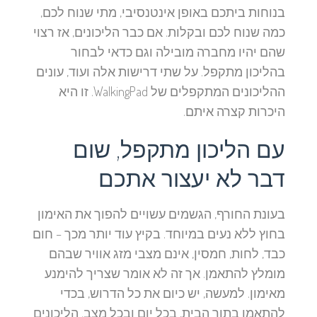
בנוחות ביתכם באופן אינטנסיבי, מתי שנוח לכם,
כמה שנוח לכם ובקלות. אם כבר הליכונים, אז רצוי
שהם יהיו מחברה מובילה וגם כדאי לבחור
בהליכון מתקפל. על שתי דרישות אלה ועוד, עונים
ההליכונים המתקפלים של WalkingPad. זו היא
היכרות קצרה איתם.
עם הליכון מתקפל, שום
דבר לא יעצור אתכם
בעונת החורף, הגשמים עשויים להפוך את האימון
בחוץ ללא נעים במיוחד. בקיץ עוד יותר מכך – חום
כבד, לחות, חמסין, אינם מצבי מזג אוויר שבהם
מומלץ להתאמן. אך זה לא אומר שצריך להימנע
מאימון. למעשה, יש כיום את כל הדרוש, בכדי
להתאמן בתוך הבית, בכל יום ובכל מצב. הליכונים