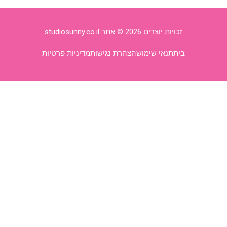
זכויות יוצרים 2026 © אתר studiosunny.co.il
בית
תנאי שימוש
הצהרת נגישות
מדיניות פרטיות