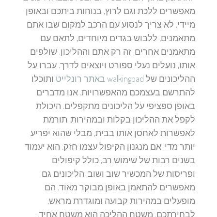
מאפשרים ללכת וגם לרוץ, בנוחות ביתכם ובאופן
מיידי. לא צריך לנסוע עם הרכב למקום שבו אתם
מתאמנים, ללבוש בגדים מיוחדים, לתאם עם
מתאמנים אחרים. זה רק אתם וההליכון. שולפים
אותו, נועלים נעלי ספורט ויוצאים לדרך. עברו על
ההליכונים של
walkingpad באתר רונלייט
ותוכלו
להתרשם בעצמכם מהאפשרויות. אנו מדברים
באופן ספציפי על הליכונים מתקפלים. היכולת
לקפל את ההליכון בקלות ובמהירות, תורמת
לאפשרות לאחסן אותו בבית, מבלי שהוא יפריע
יותר מדי. אם מנגנון הקיפול עצמו חזק, הוא יעמוד
בשנים רבות של שימוש רב, כולל קיפולים
ופריסות של המכשיר שוב ושוב. הליכונים גם
מאפשרים להתאמן באופן מבוקר מאוד. הם
מופעלים במהירות קבועה ומוגדרת מראש,
לבחירתכם. משטח ההליכה הוא משטח אחיד,