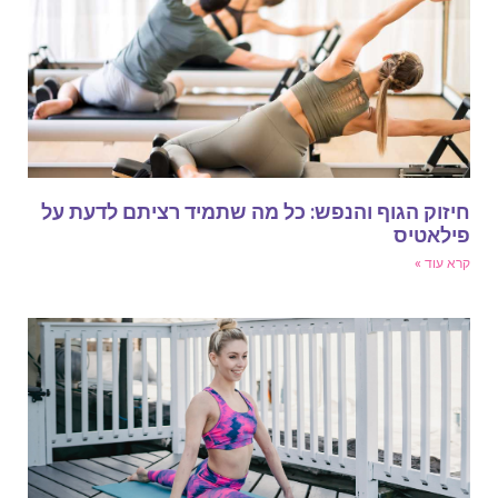
יזוק הגוף והנפש: כל מה שתמיד רציתם לדעת על
ילאטיס
רא עוד »