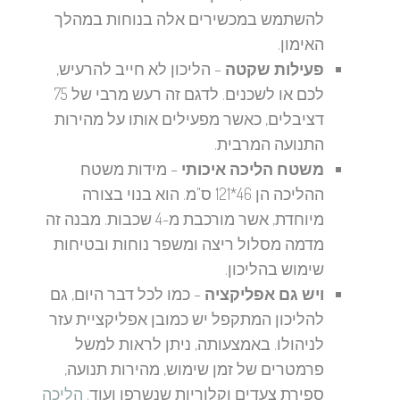
להשתמש במכשירים אלה בנוחות במהלך
האימון.
פעילות שקטה
– הליכון לא חייב להרעיש,
לכם או לשכנים. לדגם זה רעש מרבי של 75
דציבלים, כאשר מפעילים אותו על מהירות
התנועה המרבית.
משטח הליכה איכותי
– מידות משטח
ההליכה הן 46*121 ס"מ. הוא בנוי בצורה
מיוחדת, אשר מורכבת מ-4 שכבות. מבנה זה
מדמה מסלול ריצה ומשפר נוחות ובטיחות
שימוש בהליכון.
ויש גם אפליקציה
– כמו לכל דבר היום, גם
להליכון המתקפל יש כמובן אפליקציית עזר
לניהולו. באמצעותה, ניתן לראות למשל
פרמטרים של זמן שימוש, מהירות תנועה,
ספירת צעדים וקלוריות שנשרפו ועוד.
הליכה