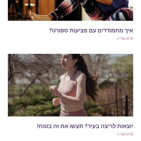
יך מתמודדים עם פציעות ספורט?
רא עוד »
וצאות לריצה בעיר? תעשו את זה בטוח!
רא עוד »