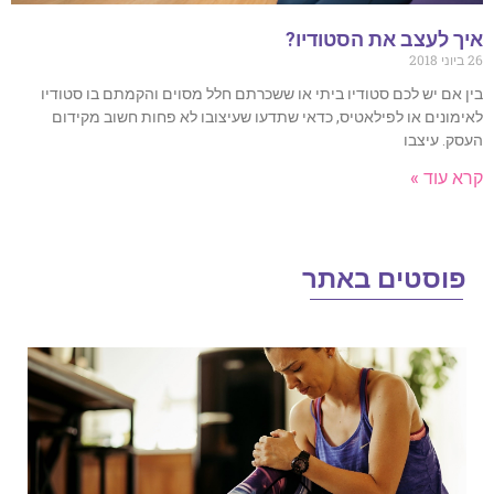
 לעצב את הסטודיו?
 אם יש לכם סטודיו ביתי או ששכרתם חלל מסוים והקמתם בו סטודיו
מונים או לפילאטיס, כדאי שתדעו שעיצובו לא פחות חשוב מקידום
ק. עיצבו
 עוד »
וסטים באתר