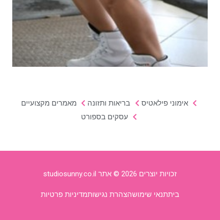
אימוני פילאטיס
בריאות ותזונה
מאמרים מקצועיים
עסקים בספורט
זכויות יוצרים 2026 © אתר studiosunny.co.il
בית
תנאי שימוש
הצהרת נגישות
מדיניות פרטיות