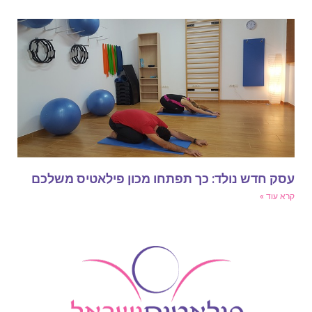
סק חדש נולד: כך תפתחו מכון פילאטיס משלכם
רא עוד »