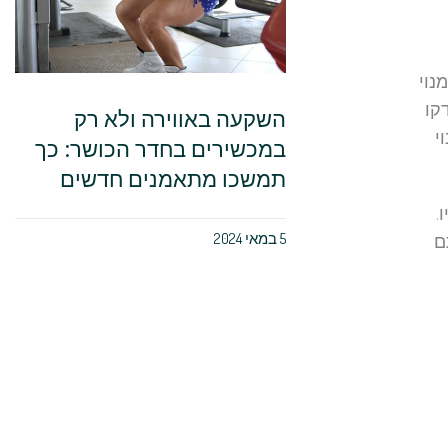
נוי
קו
השקעה באווירה ולא רק
י
במכשירים בחדר הכושר: כך
תמשכו מתאמנים חדשים
.
5 במאי 2024
ם
כי
אחר
 כעת