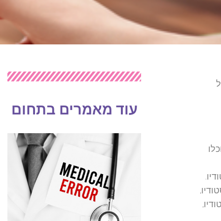
ל
עוד מאמרים בתחום
כלו
יו.
ודיו,
דיו,