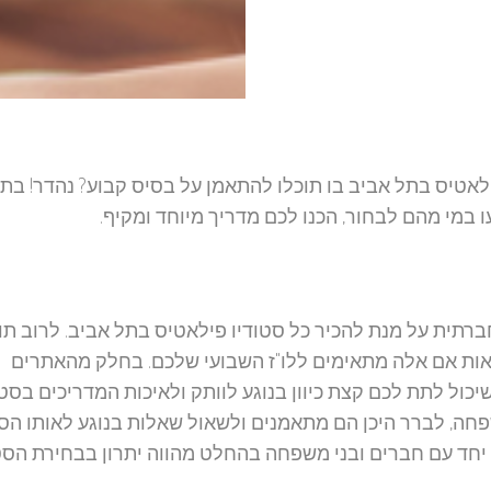
אטיס בתל אביב בו תוכלו להתאמן על בסיס קבוע? נהדר! בת
 במי מהם לבחור, הכנו לכם מדריך מיוחד ומקיף.
רתית על מנת להכיר כל סטודיו פילאטיס בתל אביב. לרוב תו
אות אם אלה מתאימים ללו"ז השבועי שלכם. בחלק מהאתרים
כול לתת לכם קצת כיוון בנוגע לוותק ולאיכות המדריכים בסטוד
ה, לברר היכן הם מתאמנים ולשאול שאלות בנוגע לאותו הסט
 יחד עם חברים ובני משפחה בהחלט מהווה יתרון בבחירת הסטו