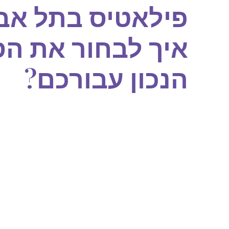
פילאטיס בתל אבי
איך לבחור את הס
הנכון עבורכם?