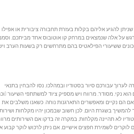
שניתן להגיע אליהם בקלות בעזרת תחבורה ציבורית או אפילו ב
דגש על אלה שנמצאים במרחק קו אוטובוס אחד מביתכם, וסמנ
ונים ששיעורי הפילאטיס בהם מתרחשים רק בשעות הערב ויש
ה לערוך עבורכם סיור בסטודיו ובמהלכו, נסו להבחין בתנאי
הוא נקי, מסודר, מרווח ויש מספיק ציוד למשתתפי השיעור (וכמ
 האם הם נקיים ומאפשרים התארגנות נוחה. כשאנו משלבים את
ך להמשיך בשגרת היום, לכן חשוב שבמכון יהיו מקלחות ושירות
טודיו לא תהיינה מקלחות, במקרה זה בדקו אם השירותים מרוו
ם לוקרים לשמירת חפצים אישיים, אם ניתן לרכוש לוקר קבוע א