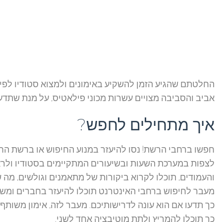
החלטתם שהגיע הזמן להשקיע באימונים ולמצוא סטודיו לפיל
אביב והסביבה מצויים עשרות מכוני פילאטיס, על מנת שתדעו
איך מתחילים לחפש?
חפשו ברחבי הרשת! נסו להיעזר במנוע החיפוש או ברשת החב
לצפות במערכת השעות ובשיעורים המתקיימים בסטודיו ולר
והעמודים, תוכלו לקרוא ביקורות של מתאמנים וגולשים, מה שי
מעבר לחיפוש ברחבי האינטרנט תוכלו להיעזר בחברים ומשפח
כך תדעו אם הוא עונה לדרישותיכם. מעבר לזה, אימון משותף
כך תוכלו להמריץ ולתת מוטיבציה אחד לשני.