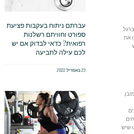
עברתם ניתוח בעקבות פציעת
רגל.
ספורט וחוויתם רשלנות
ו את
רפואית? כדאי לבדוק אם יש
לכם עילה לתביעה
23 באפריל 2022
ובן,
ים
חים
ו שיש