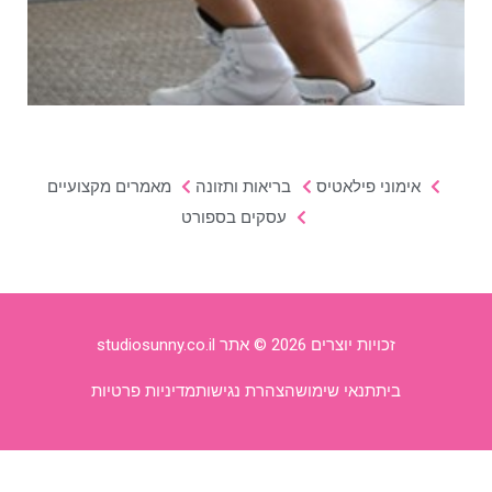
אימוני פילאטיס
בריאות ותזונה
מאמרים מקצועיים
עסקים בספורט
זכויות יוצרים 2026 © אתר studiosunny.co.il
בית
תנאי שימוש
הצהרת נגישות
מדיניות פרטיות