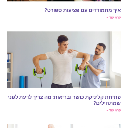
יך מתמודדים עם פציעות ספורט?
רא עוד »
תיחת קליניקת כושר ובריאות: מה צריך לדעת לפני
מתחילים?
רא עוד »