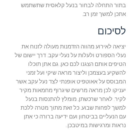
בתור התחלה לבחור בנעל קלאסית שתשתמש
אתכן למשך זמן רב.
לסיכום
יציאה לאירוע מהווה הזדמנות מעולה לזנוח את
נעלי הספורט ולעלות על נעלי עקב. דרך יישום של
הטיפים אותם הצגנו לכם כאן, גם אתן תוכלו
להשקיע בעצמכן וליצור מראה שיקי ועל זמני
המבוסס על אאוטפיט אופנתי לצד נעל עקב אשר
יעניקו לכן מראה מרשים שיגרוף מחמאות מקיר
לקיר. לאחר שרכשתן, מומלץ להתנסות בנעל
למשך לפחות שבוע, כל זאת מתוך מטרה ללכת
עם הנעליים בביטחון ועם ידיעה ברורה כי אתן
נראות ומרגישות במיטבכן..