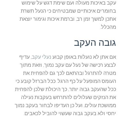
עקב באיכות מעולה ועם שימת דגש על שימוש
בחומרים איכותיים שמבטיחים כי הנעל תשרת
אתכן למשך זמן רב, וברמת איכות וגימור יוצאת
מהכלל.
גובה העקב
אם אתן לא נועלות באופן קבוע
נעלי עקב
, עדיף
לבצע רכישה של נעל עם עקב נמוך, וזאת מתוך
מטרה להתרגל ובהתאם לכך גם להפחית את
העומס המופעל על כף הרגל. ככל הברזל קובע כי
ככל שהעקב גבוה יותר, כך היכולת שלכן להפחית
את הנזקים שעלולים להתרחש בעקבות נעילה
ממושכת עולים, ועל כן העדיפו לבחור בעקב נמוך
יחסי ולא בעקב גבוה שעשוי להוביל לכאבים.