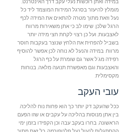
במידה ואתן רוכשות נעלי עקב דרך האינטרנט,
מומלץ להיעזר בסרגל המידות המוצמד ליד כל
נעל וזאת מתוך מטרה להתאים את המידה לכף
הרגל שלכן. שימו לב כי אתן משאירות מרווח
לאצבעות, ועל כן רצוי לקחת חצי מידה יותר
בשביל להפחית את הלחץ שנוצר בעקבות חוסר
מרווח. במידה והנעל לא נוחה לכן אפשר להוסיף
רפידה מג'ל אשר גם שומרת על כף הרגל
והאצבעות וגם מאפשרת תנועה מלאה, בנוחות
מקסימלית.
עובי העקב
ככל שהעקב דק יותר כך הוא פחות נוח להליכה.
בין אתן מנוסות בהליכה על עקבים או שזו הפעם
הראשונה, בחרו בעקב עבה וכן הקפידו בזמן ימי
ההסתגלות לנעול נעל פלטפורמה, כל זאת מתוך