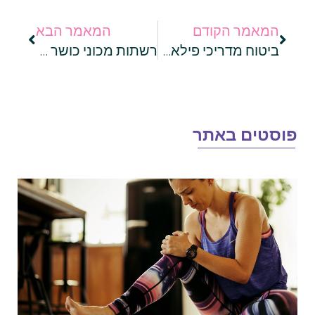
המאמר הקודם
המאמר הבא
ביטוח מדריכי פילאטיס: מדוע זה כל כך חשוב?
רשתות מכוני כושר – הכירו את שירות החייגן האוטומטי של Voicenter
וסטים באתר