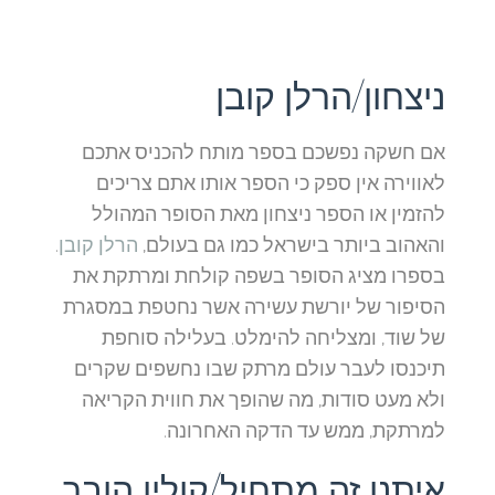
ניצחון/הרלן קובן
אם חשקה נפשכם בספר מותח להכניס אתכם
לאווירה אין ספק כי הספר אותו אתם צריכים
להזמין או הספר ניצחון מאת הסופר המהולל
והאהוב ביותר בישראל כמו גם בעולם,
הרלן קובן
.
בספרו מציג הסופר בשפה קולחת ומרתקת את
הסיפור של יורשת עשירה אשר נחטפת במסגרת
של שוד, ומצליחה להימלט. בעלילה סוחפת
תיכנסו לעבר עולם מרתק שבו נחשפים שקרים
ולא מעט סודות, מה שהופך את חווית הקריאה
למרתקת, ממש עד הדקה האחרונה.
איתנו זה מתחיל/קולין הובר