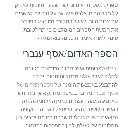
ספרים בשגרת היומיום יש השפעה חיובית לא רק
על מצב הרוח שלכם אלא גם על היכולת להשכיח
את צרות היום, כאשר בסקירה הזו נציג בפניכם
את חמשת הספרים המומלצים ביותר לטובת
פינוק לאחר אימון. מוכנים? בואו נתחיל!
הספר האדום/אסף ענברי
יצירה ספרותית אשר מהווה הזדמנות מצוינת
לצלול לעבר עולם מרתק והיסטורי יכולה
להתבצע באמצעות הזמנה של
הספר האדום של
אסף ענברי
. מדובר בסיפור מרתק אשר מתרחש
באמצע המאה העשרים ובזמן המלחמה הקרה
כאשר שלושת מנהיגי השמאל באותה התקופה
נמצאים בשנים גורליות שבהם הם מתייסרים בין
החלומות על גאולה, לבין התפכחות כתוצאה