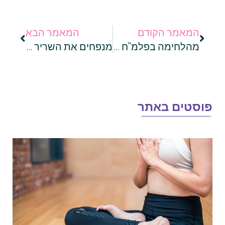
המאמר הקודם
המאמר הבא
מהלחימה בפלמ"ח ועד הרגע האחרון: הכירו את סיפורו של הלוחם רפי אדרעי ז"ל
מנפחים את השריר – גם בזמן חופשה! הכול על ספורט ימי באילת
וסטים באתר