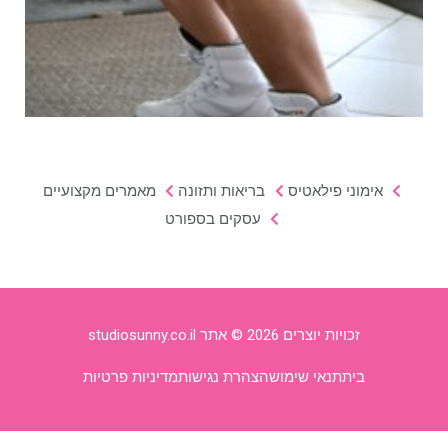
אימוני פילאטיס
בריאות ותזונה
מאמרים מקצועיים
עסקים בספורט
זכויות יוצרים 2026 © אתר studiosunny.co.il
בית
תנאי שימוש
הצהרת נגישות
מדיניות פרטיות